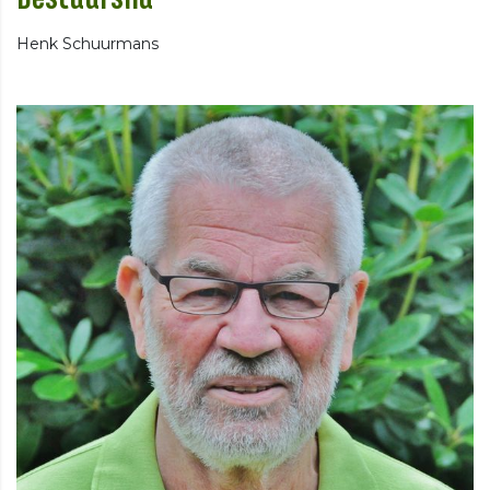
Henk Schuurmans