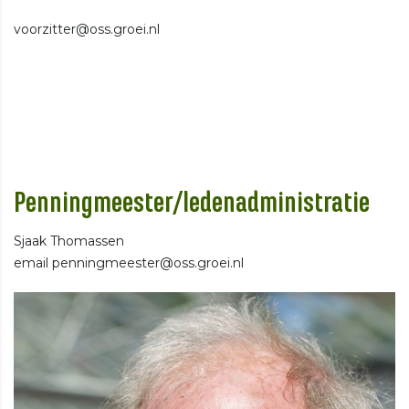
voorzitter@oss.groei.nl
Penningmeester/ledenadministratie
Sjaak Thomassen
email penningmeester@oss.groei.nl